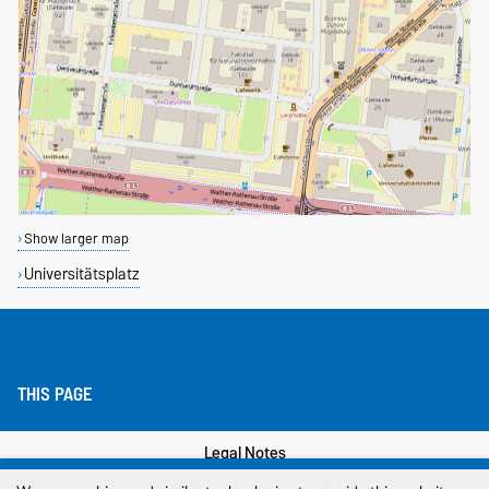
Show larger map
Universitätsplatz
THIS PAGE
Legal Notes