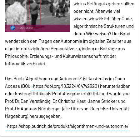
wir ins Gefängnis gehen sollten
oder nicht. Aber wie viel
wissen wir wirklich über Code,
algorithmische Strukturen und
deren Wirkweisen? Der Band
wendet sich den Fragen der Autonomie im digitalen Zeitalter aus
einer interdisziplinären Perspektive zu, indem er Beiträge aus
Philosophie, Erziehungs- und Kulturwissenschaft mit der
Informatik verbindet.
Das Buch "Algorithmen und Autonomie" ist kostenlos im Open
Access (DOI:
https://doi.org/10.3224/84742520
) herunterladbar
oder kostenpflichtig als Print-Ausgabe erhältlich und wurde von
Prof. Dr. Dan Verständig, Dr. Christina Kast, Janne Stricker und
Prof. Dr. Andreas Nürnberger (alle Otto-von-Guericke-Univerität
Magdeburg) herausgegeben.
https://shop.budrich.de/produkt/algorithmen-und-autonomie/