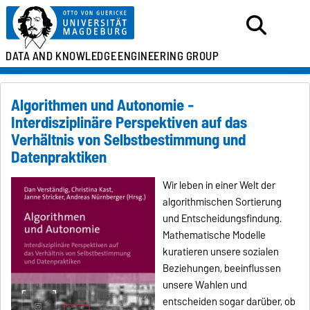
DATA AND KNOWLEDGE
ENGINEERING GROUP
Algorithmen und Autonomie -
Interdisziplinäre Perspektiven auf das
Verhältnis von Selbstbestimmung und
Datenpraktiken
Wir leben in einer Welt der
algorithmischen Sortierung
und Entscheidungsfindung.
Mathematische Modelle
kuratieren unsere sozialen
Beziehungen, beeinflussen
unsere Wahlen und
entscheiden sogar darüber, ob