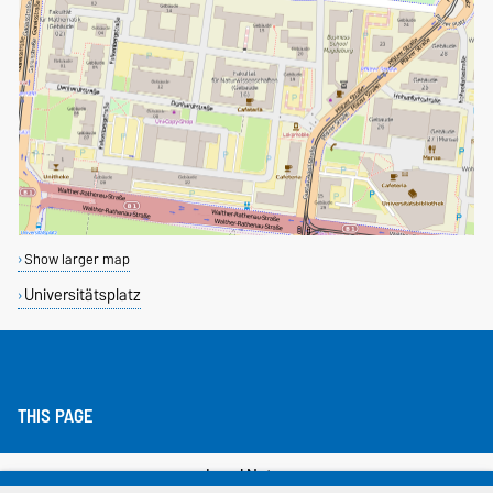
Show larger map
Universitätsplatz
THIS PAGE
Legal Notes