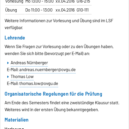
Vorlesung
Mo 13:00 - 15:00
xx.04.2016
G16-215
Übung
Do 11:00 - 13:00
xx.04.2016
G10-111
Weitere Informationen zur Vorlesung und Übung sind im LSF
verfügbar.
Lehrende
Wenn Sie Fragen zur Vorlesung oder zu den Übungen haben,
wenden Sie sich bitte (bevorzugt per E-Mail) an:
Andreas Nürnberger
E-Mail:
andreas.nuernberger@ovgu.de
Thomas Low
E-Mail:
thomas.low@ovgu.de
Organisatorische Regelungen für die Prüfung
Am Ende des Semesters findet eine zweistündige Klausur statt.
Weiteres wird in der ersten Übung bekanntgegeben.
Materialien